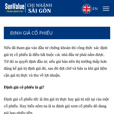
EN
ĐỊNH GIÁ CỔ PHIẾU
Nếu đã tham gia vào đầu tư chứng khoán thì công thức xác định
giá trị cổ phiếu là điều bắt buộc các nhà đầu tư phải nắm được.
Từ đó ra quyết định đầu tư, nếu giá bán trên thị trường thấp hơn
đáng kể giá trị định giá đó, sau đó đợi chờ và bán ra khi giá tiệm
cận giá trị thực và thu về lợi nhuận.
Định giá cổ phiếu là gì?
Định giá cổ phiếu tức là tìm giá trị thực hay giá trị nội tại của một
cổ phiếu. Hay hiểu nôm na là ta đánh giá xem cổ phiếu đó đang
giá bao nhiêu tiền.