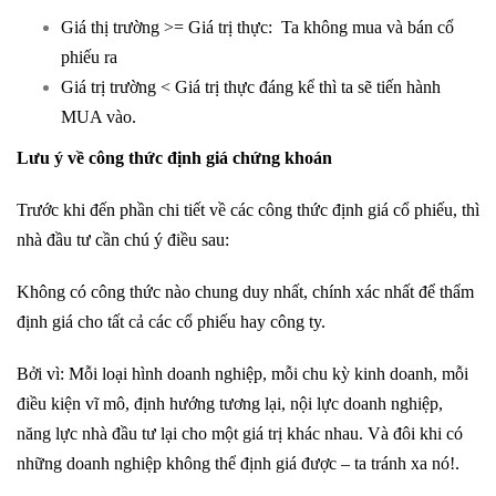
Giá thị trường >= Giá trị thực: Ta không mua và bán cổ
phiếu ra
Giá trị trường < Giá trị thực đáng kể thì ta sẽ tiến hành
MUA vào.
Lưu ý về công thức định giá chứng khoán
Trước khi đến phần chi tiết về các công thức định giá cổ phiếu, thì
nhà đầu tư cần chú ý điều sau:
Không có công thức nào chung duy nhất, chính xác nhất để thẩm
định giá cho tất cả các cổ phiếu hay công ty.
Bởi vì: Mỗi loại hình doanh nghiệp, mỗi chu kỳ kinh doanh, mỗi
điều kiện vĩ mô, định hướng tương lại, nội lực doanh nghiệp,
năng lực nhà đầu tư lại cho một giá trị khác nhau. Và đôi khi có
những doanh nghiệp không thể định giá được – ta tránh xa nó!.