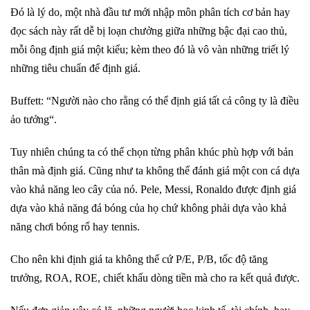
Đó là lý do, một nhà đầu tư mới nhập môn phân tích cơ bản hay
đọc sách này rất dễ bị loạn chưởng giữa những bậc đại cao thủ,
mỗi ông định giá một kiểu; kèm theo đó là vô vàn những triết lý
những tiêu chuẩn để định giá.
Buffett: “Người nào cho rằng có thể định giá tất cả công ty là điều
ảo tưởng“.
Tuy nhiên chúng ta có thể chọn từng phân khúc phù hợp với bản
thân mà định giá. Cũng như ta không thể đánh giá một con cá dựa
vào khả năng leo cây của nó. Pele, Messi, Ronaldo được định giá
dựa vào khả năng đá bóng của họ chứ không phải dựa vào khả
năng chơi bóng rổ hay tennis.
Cho nên khi định giá ta không thể cứ P/E, P/B, tốc độ tăng
trưởng, ROA, ROE, chiết khấu dòng tiền mà cho ra kết quả được.