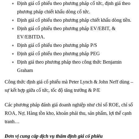
Định giá cổ phiếu theo phương pháp cổ tức, định giá theo
phương pháp chiết khấu dòng cổ tức.
Định giá cổ phiếu theo phương pháp chiết khấu dòng tiền.
Định giá cổ phiếu theo phương pháp EV/EBIT, &
EV/EBITDA.
Định giá cổ phiếu theo phương pháp P/S
Định giá cổ phiếu theo phương pháp PEG
Định giá theo phương pháp theo công thức Benjamin
Graham
Công thức định giá cổ phiếu mà Peter Lynch & John Neff dùng –
sự kết hợp giữa cổ tức, tốc độ tăng trưởng & P/E
Các phương pháp đánh giá doanh nghiệp như chỉ số ROE, chỉ số
ROA, Nợ, Hàng tồn kho, khoản phải thu, sản phẩm, lợi thế cạnh
tranh…
Đơn vị cung cấp dịch vụ thẩm định giá cổ phiếu