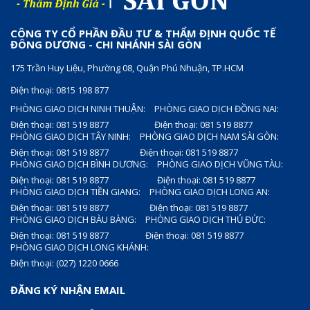
CÔNG TY CỔ PHẦN ĐẦU TƯ & THẨM ĐỊNH QUỐC TẾ
ĐÔNG DƯƠNG - CHI NHÁNH SÀI GÒN
175 Trần Huy Liệu, Phường 08, Quận Phú Nhuận, TP.HCM
Điện thoại: 0815 198 877
PHÒNG GIAO DỊCH NINH THUẬN:
PHÒNG GIAO DỊCH ĐỒNG NAI:
Điện thoại: 081 519 8877
Điện thoại: 081 519 8877
PHÒNG GIAO DỊCH TÂY NINH:
PHÒNG GIAO DỊCH NAM SÀI GÒN:
Điện thoại: 081 519 8877
Điện thoại: 081 519 8877
PHÒNG GIAO DỊCH BÌNH DƯƠNG:
PHÒNG GIAO DỊCH VŨNG TÀU:
Điện thoại: 081 519 8877
Điện thoại: 081 519 8877
PHÒNG GIAO DỊCH TIỀN GIANG:
PHÒNG GIAO DỊCH LONG AN:
Điện thoại: 081 519 8877
Điện thoại: 081 519 8877
PHÒNG GIAO DỊCH BÀU BÀNG:
PHÒNG GIAO DỊCH THỦ ĐỨC:
Điện thoại: 081 519 8877
Điện thoại: 081 519 8877
PHÒNG GIAO DỊCH LONG KHÁNH:
Điện thoại: (027) 1220 0666
ĐĂNG KÝ NHẬN EMAIL