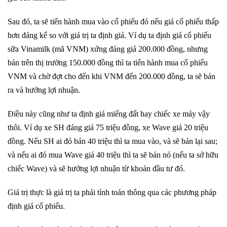
Sau đó, ta sẽ tiến hành mua vào cổ phiếu đó nếu giá cổ phiếu thấp
hơn đáng kể so với giá trị ta định giá. Ví dụ ta định giá cổ phiếu
sữa Vinamilk (mã VNM) xứng đáng giá 200.000 đồng, nhưng
bán trên thị trường 150.000 đồng thì ta tiến hành mua cổ phiếu
VNM và chờ đợt cho đến khi VNM đến 200.000 đồng, ta sẽ bán
ra và hưởng lợi nhuận.
Điều này cũng như ta định giá miếng đất hay chiếc xe máy vậy
thôi. Ví dụ xe SH đáng giá 75 triệu đồng, xe Wave giá 20 triệu
đồng. Nếu SH ai đó bán 40 triệu thì ta mua vào, và sẽ bán lại sau;
và nếu ai đó mua Wave giá 40 triệu thì ta sẽ bán nó (nếu ta sở hữu
chiếc Wave) và sẽ hưởng lợi nhuận từ khoản đầu tư đó.
Giá trị thực là giá trị ta phải tính toán thông qua các phương pháp
định giá cổ phiếu.