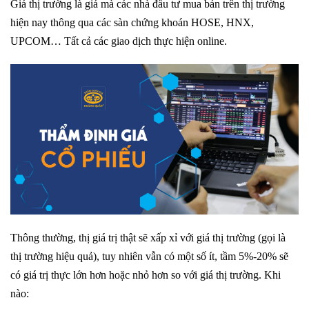
Giá thị trường là giá mà các nhà đầu tư mua bán trên thị trường
hiện nay thông qua các sàn chứng khoán HOSE, HNX,
UPCOM… Tất cả các giao dịch thực hiện online.
Thông thường, thị giá trị thật sẽ xấp xỉ với giá thị trường (gọi là
thị trường hiệu quả), tuy nhiên vẫn có một số ít, tầm 5%-20% sẽ
có giá trị thực lớn hơn hoặc nhỏ hơn so với giá thị trường. Khi
nào: