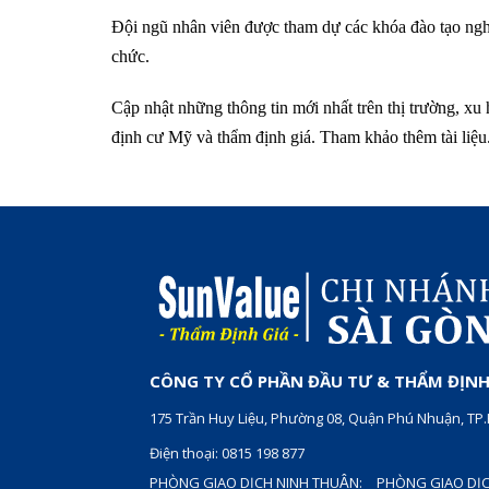
Đội ngũ nhân viên được tham dự các khóa đào tạo ng
chức.
Cập nhật những thông tin mới nhất trên thị trường, xu
định cư Mỹ và thẩm định giá. Tham khảo thêm
tài liệu
CÔNG TY CỔ PHẦN ĐẦU TƯ & THẨM ĐỊNH 
175 Trần Huy Liệu, Phường 08, Quận Phú Nhuận, T
Điện thoại: 0815 198 877
PHÒNG GIAO DỊCH NINH THUẬN:
PHÒNG GIAO DỊC