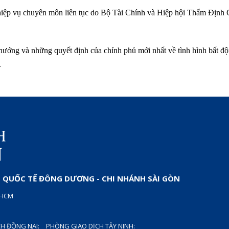
hiệp vụ chuyên môn liên tục do Bộ Tài Chính và Hiệp hội Thẩm Định 
 hướng và những quyết định của chính phủ mới nhất về tình hình bất độ
.
QUỐC TẾ ĐÔNG DƯƠNG - CHI NHÁNH SÀI GÒN
P.HCM
H ĐỒNG NAI:
PHÒNG GIAO DỊCH TÂY NINH: