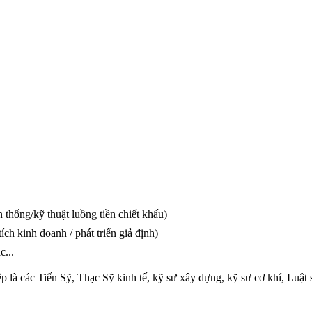
thống/kỹ thuật luồng tiền chiết khấu)
h kinh doanh / phát triển giả định)
...
p là các Tiến Sỹ, Thạc Sỹ kinh tế, kỹ sư xây dựng, kỹ sư cơ khí, Lu