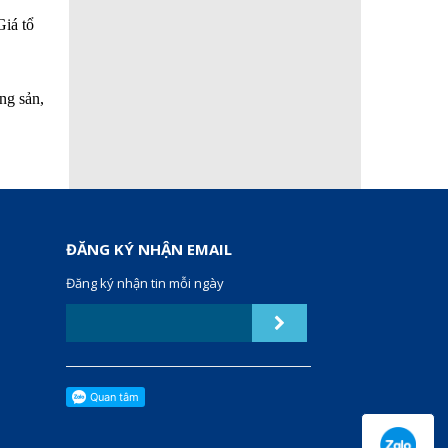
Giá tổ
ng sản,
ĐĂNG KÝ NHẬN EMAIL
Đăng ký nhận tin mỗi ngày