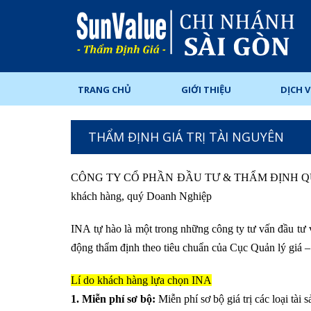
TRANG CHỦ
GIỚI THIỆU
DỊCH 
THẨM ĐỊNH GIÁ TRỊ TÀI NGUYÊN
CÔNG TY CỔ PHẦN ĐẦU TƯ & THẨM ĐỊNH 
khách hàng, quý Doanh Nghiệp
INA
tự hào là một trong những công ty tư vấn đầu tư
động thẩm định theo tiêu chuẩn của Cục Quản lý giá 
Lí do khách hàng lựa chọn INA
1. Miễn phí sơ bộ:
Miễn phí sơ bộ giá trị các loại tài 