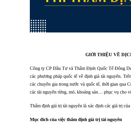
GIỚI THIỆU VỀ DỊ
Công ty CP Đầu Tư và Thẩm Định Quốc Tế Đông D
các phương pháp quốc tế về định giá tài nguyên. Trê
các chuyên gia trong nước và quốc tế, thời gian qua
C
các tài nguyên rừng, mỏ, khoáng sản… phục vụ cho vi
Thẩm định giá trị tài nguyên là xác định các giá trị 
Mục đích của việc thẩm định giá trị tài nguyên