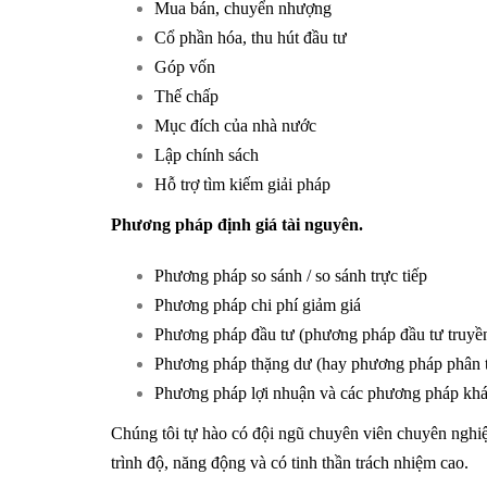
Mua bán, chuyển nhượng
Cổ phần hóa, thu hút đầu tư
Góp vốn
Thế chấp
Mục đích của nhà nước
Lập chính sách
Hỗ trợ tìm kiếm giải pháp
Phương pháp định giá tài nguyên.
Phương pháp so sánh / so sánh trực tiếp
Phương pháp chi phí giảm giá
Phương pháp đầu tư (phương pháp đầu tư truyền 
Phương pháp thặng dư (hay phương pháp phân tíc
Phương pháp lợi nhuận và các phương pháp khác
Chúng tôi tự hào có đội ngũ chuyên viên chuyên nghiệ
trình độ, năng động và có tinh thần trách nhiệm cao.