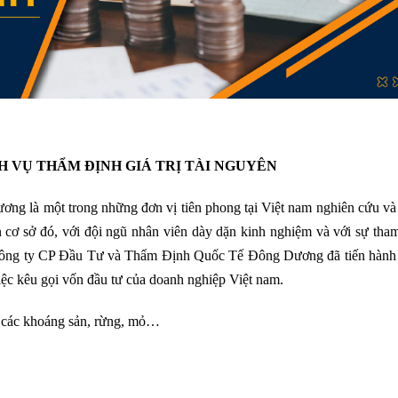
CH VỤ THẨM ĐỊNH GIÁ
TRỊ TÀI NGUYÊN
ương
là một trong những đơn vị tiên phong tại Việt nam nghiên cứu v
n cơ sở đó, với đội ngũ nhân viên dày dặn kinh nghiệm và với sự tha
ông ty CP Đầu Tư và Thẩm Định Quốc Tế Đông Dương
đã tiến hành
ệc kêu gọi vốn đầu tư của doanh nghiệp Việt nam.
của các khoáng sản, rừng, mỏ…