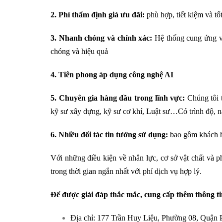
2. Phí thẩm định giá ưu đãi:
phù hợp, tiết kiệm và tốt
3. Nhanh chóng và chính xác:
Hệ thống cung ứng vớ
chóng và hiệu quả
4. Tiên phong áp dụng công nghệ AI
5. Chuyên gia hàng đầu trong lĩnh vực:
Chúng tôi t
kỹ sư xây dựng, kỹ sư cơ khí, Luật sư…Có trình độ, n
6. Nhiều đối tác tin tưởng sử dụng:
bao gồm khách h
Với những điều kiện về nhân lực, cơ sở vật chất và 
trong thời gian ngắn nhất với phí dịch vụ hợp lý.
Để được giải đáp thắc mắc, cung cấp thêm thông ti
Địa chỉ: 177 Trần Huy Liệu, Phường 08, Qu