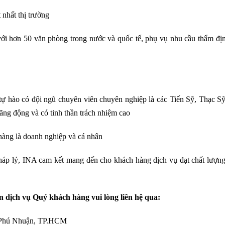
 nhất thị trường
i hơn 50 văn phòng trong nước và quốc tế, phụ vụ nhu cầu thẩm đị
ự hào có đội ngũ chuyên viên chuyên nghiệp là các Tiến Sỹ, Thạc Sỹ 
ăng động và có tinh thần trách nhiệm cao
àng là doanh nghiệp và cá nhân
pháp lý, INA cam kết mang đến cho khách hàng dịch vụ đạt chất lượng
n dịch vụ Quý khách hàng vui lòng liên hệ qua:
ận Phú Nhuận, TP.HCM