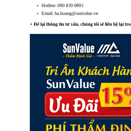
Hotline: 090 839 0893
Email: ha.hoang@sunvalue.vn
+ Để lại thông tin tư vấn, chúng tôi sẽ liên hệ lại t