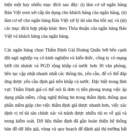
hiện một hay nhiều mục đích sau đây: (i) làm cơ sở ngân hàng
Bản Việt xem xét cấp tín dụng cho khách hàng của ngân hàng, (ii)
làm cơ sở cho ngân hàng Bản Việt xử lý tài sản thu hồi nợ, và (iii)
các mục đích hợp pháp khác theo Thỏa thuận của ngân hàng Bản
Việt và khách hàng của ngân hàng.
Các ngân hàng chọn Thẩm Định Giá Hoàng Quân bởi bên cạnh
đội ngũ nghiệp vụ có kinh nghiệm và kiến thức, công ty có mạng
lưới chi nhánh và PGD rộng khắp cả nước hơn 30 văn phòng,
liên tục cập nhật nhanh nhất các thông tin, yêu cầu, để có thể đáp
ứng được yêu cầu định giá trên khắp cả nước. Đặc biệt trong lĩnh
vực Thẩm Định giá có thể nói là đơn vị tiên phong trong việc áp
dụng phần mềm, công nghệ thông tin trong thẩm định, thông qua
phần mềm giúp cho việc thẩm định giá được nhanh hơn, việc xác
định vị trí tài sản chính xác và tránh được nhiều rủi ro về giá và
trong kiểm soát. Dữ liệu thẩm định đã gần hoàn thiện hệ thống
bản đồ dữ liệu giá, vùng và quy hoạch để đánh giá thị trường bất