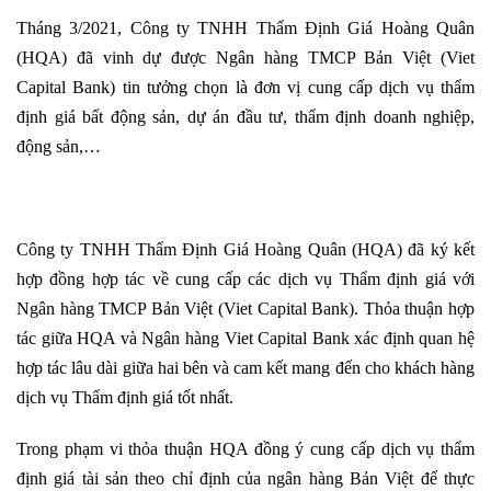
Tháng 3/2021, Công ty TNHH Thẩm Định Giá Hoàng Quân
(HQA) đã vinh dự được Ngân hàng TMCP Bản Việt (Viet
Capital Bank) tin tưởng chọn là đơn vị cung cấp dịch vụ thẩm
định giá bất động sản, dự án đầu tư, thẩm định doanh nghiệp,
động sản,…
Công ty TNHH Thẩm Định Giá Hoàng Quân (HQA) đã ký kết
hợp đồng hợp tác về cung cấp các dịch vụ Thẩm định giá với
Ngân hàng TMCP Bản Việt (Viet Capital Bank). Thỏa thuận hợp
tác giữa HQA và Ngân hàng Viet Capital Bank xác định quan hệ
hợp tác lâu dài giữa hai bên và cam kết mang đến cho khách hàng
dịch vụ Thẩm định giá tốt nhất.
Trong phạm vi thỏa thuận HQA đồng ý cung cấp dịch vụ thẩm
định giá tài sản theo chỉ định của ngân hàng Bản Việt để thực