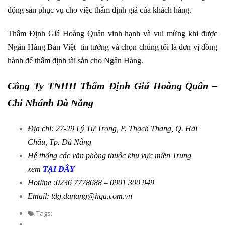
động sản phục vụ cho việc thẩm định giá của khách hàng.
Thẩm Định Giá Hoàng Quân vinh hạnh và vui mừng khi được
Ngân Hàng Bản Việt tin tưởng và chọn chúng tôi là đơn vị đồng
hành để thẩm định tài sản cho Ngân Hàng.
Công Ty TNHH Thẩm Định Giá Hoàng Quân –
Chi Nhánh Đà Nẵng
Địa chỉ: 27-29 Lý Tự Trọng, P. Thạch Thang, Q. Hải
Châu, Tp. Đà Nẵng
Hệ thống các văn phòng thuộc khu vực miền Trung
xem
TẠI ĐÂY
Hotline :0236 7778688 – 0901 300 949
Email: tdg.danang@hqa.com.vn
Tags: