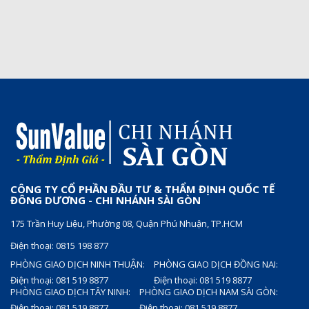
CÔNG TY CỔ PHẦN ĐẦU TƯ & THẨM ĐỊNH QUỐC TẾ
ĐÔNG DƯƠNG - CHI NHÁNH SÀI GÒN
175 Trần Huy Liệu, Phường 08, Quận Phú Nhuận, TP.HCM
Điện thoại: 0815 198 877
PHÒNG GIAO DỊCH NINH THUẬN:
PHÒNG GIAO DỊCH ĐỒNG NAI:
Điện thoại: 081 519 8877
Điện thoại: 081 519 8877
PHÒNG GIAO DỊCH TÂY NINH:
PHÒNG GIAO DỊCH NAM SÀI GÒN:
Điện thoại: 081 519 8877
Điện thoại: 081 519 8877