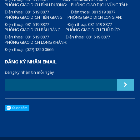
PHÒNG GIAO DỊCH BÌNH DƯƠNG:
PHÒNG GIAO DỊCH VŨNG TÀU:
Điện thoại: 081 519 8877
Điện thoại: 081 519 8877
PHÒNG GIAO DỊCH TIỀN GIANG:
PHÒNG GIAO DỊCH LONG AN:
Điện thoại: 081 519 8877
Điện thoại: 081 519 8877
PHÒNG GIAO DỊCH BÀU BÀNG:
PHÒNG GIAO DỊCH THỦ ĐỨC:
Điện thoại: 081 519 8877
Điện thoại: 081 519 8877
PHÒNG GIAO DỊCH LONG KHÁNH:
Điện thoại: (027) 1220 0666
ĐĂNG KÝ NHẬN EMAIL
Đăng ký nhận tin mỗi ngày