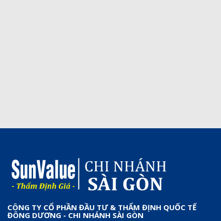
CÔNG TY CỔ PHẦN ĐẦU TƯ & THẨM ĐỊNH QUỐC TẾ
ĐÔNG DƯƠNG - CHI NHÁNH SÀI GÒN