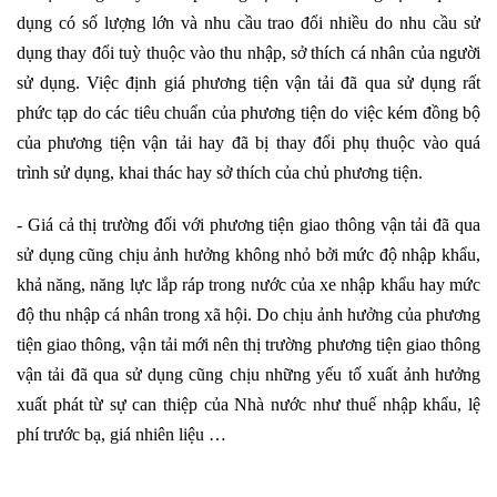
dụng có số lượng lớn và nhu cầu trao đổi nhiều do nhu cầu sử
dụng thay đổi tuỳ thuộc vào thu nhập, sở thích cá nhân của người
sử dụng. Việc định giá phương tiện vận tải đã qua sử dụng rất
phức tạp do các tiêu chuẩn của phương tiện do việc kém đồng bộ
của phương tiện vận tải hay đã bị thay đổi phụ thuộc vào quá
trình sử dụng, khai thác hay sở thích của chủ phương tiện.
- Giá cả thị trường đối với phương tiện giao thông vận tải đã qua
sử dụng cũng chịu ảnh hưởng không nhỏ bởi mức độ nhập khẩu,
khả năng, năng lực lắp ráp trong nước của xe nhập khẩu hay mức
độ thu nhập cá nhân trong xã hội. Do chịu ảnh hưởng của phương
tiện giao thông, vận tải mới nên thị trường phương tiện giao thông
vận tải đã qua sử dụng cũng chịu những yếu tố xuất ảnh hưởng
xuất phát từ sự can thiệp của Nhà nước như thuế nhập khẩu, lệ
phí trước bạ, giá nhiên liệu …