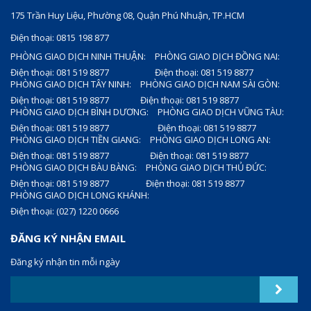
175 Trần Huy Liệu, Phường 08, Quận Phú Nhuận, TP.HCM
Điện thoại: 0815 198 877
PHÒNG GIAO DỊCH NINH THUẬN:
PHÒNG GIAO DỊCH ĐỒNG NAI:
Điện thoại: 081 519 8877
Điện thoại: 081 519 8877
PHÒNG GIAO DỊCH TÂY NINH:
PHÒNG GIAO DỊCH NAM SÀI GÒN:
Điện thoại: 081 519 8877
Điện thoại: 081 519 8877
PHÒNG GIAO DỊCH BÌNH DƯƠNG:
PHÒNG GIAO DỊCH VŨNG TÀU:
Điện thoại: 081 519 8877
Điện thoại: 081 519 8877
PHÒNG GIAO DỊCH TIỀN GIANG:
PHÒNG GIAO DỊCH LONG AN:
Điện thoại: 081 519 8877
Điện thoại: 081 519 8877
PHÒNG GIAO DỊCH BÀU BÀNG:
PHÒNG GIAO DỊCH THỦ ĐỨC:
Điện thoại: 081 519 8877
Điện thoại: 081 519 8877
PHÒNG GIAO DỊCH LONG KHÁNH:
Điện thoại: (027) 1220 0666
ĐĂNG KÝ NHẬN EMAIL
Đăng ký nhận tin mỗi ngày