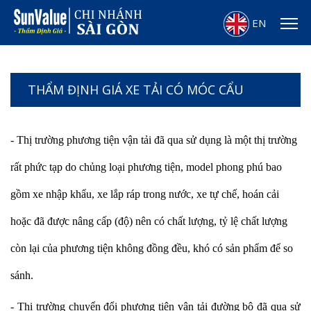
EN
THẨM ĐỊNH GIÁ XE TẢI CÓ MÓC CẨU
- Thị trường phương tiện vận tải đã qua sử dụng là một thị trường
rất phức tạp do chủng loại phương tiện, model phong phú bao
gồm xe nhập khẩu, xe lắp ráp trong nước, xe tự chế, hoán cải
hoặc đã được nâng cấp (độ) nên có chất lượng, tỷ lệ chất lượng
còn lại của phương tiện không đồng đều, khó có sản phẩm để so
sánh.
- Thị trường chuyển đổi phương tiện vận tải đường bộ đã qua sử