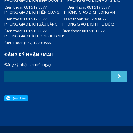
PHÒNG GIAO DỊCH BÌNH DƯƠNG:
PHÒNG GIAO DỊCH VŨNG TÀU:
Điện thoại: 081 519 8877
Điện thoại: 081 519 8877
PHÒNG GIAO DỊCH TIỀN GIANG:
PHÒNG GIAO DỊCH LONG AN:
Điện thoại: 081 519 8877
Điện thoại: 081 519 8877
PHÒNG GIAO DỊCH BÀU BÀNG:
PHÒNG GIAO DỊCH THỦ ĐỨC:
Điện thoại: 081 519 8877
Điện thoại: 081 519 8877
PHÒNG GIAO DỊCH LONG KHÁNH:
Điện thoại: (027) 1220 0666
ĐĂNG KÝ NHẬN EMAIL
Đăng ký nhận tin mỗi ngày