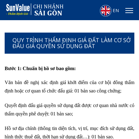
EN
QUY TRÌNH THẨM ĐỊNH GIÁ ĐẤT LÀM CƠ SỞ
ĐẤU GIÁ QUYỀN SỬ DỤNG ĐẤT
Bước 1: Chuẩn bị hồ sơ bao gồm:
Văn bản đề nghị xác định giá khởi điểm của cơ hội đông thẩm
định hoặc cơ quan tổ chức đấu giá: 01 bản sao công chứng;
Quyết định đấu giá quyền sử dụng đất được cơ quan nhà nước có
thẩm quyền phê duyệt: 01 bản sao;
Hồ sơ địa chính (thông tin diện tích, vị trí, mục đích sử dụng đất,
hình thức thuê đất, thời hạn sử dụng đất…): 01 bản sao.