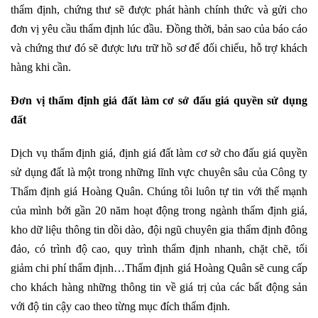
thẩm định, chứng thư sẽ được phát hành chính thức và gửi cho
đơn vị yêu cầu thẩm định lúc đầu. Đồng thời, bản sao của báo cáo
và chứng thư đó sẽ được lưu trữ hồ sơ để đối chiếu, hỗ trợ khách
hàng khi cần.
Đơn vị thẩm định giá đất làm cơ sở đấu giá quyền sử dụng
đất
Dịch vụ thẩm định giá, định giá đất làm cơ sở cho đấu giá quyền
sử dụng đất là một trong những lĩnh vực chuyên sâu của Công ty
Thẩm định giá Hoàng Quân. Chúng tôi luôn tự tin với thế mạnh
của mình bởi gần 20 năm hoạt động trong ngành thẩm định giá,
kho dữ liệu thông tin dồi dào, đội ngũ chuyên gia thẩm định đông
đảo, có trình độ cao, quy trình thẩm định nhanh, chặt chẽ, tối
giảm chi phí thẩm định…Thẩm định giá Hoàng Quân sẽ cung cấp
cho khách hàng những thông tin về giá trị của các bất động sản
với độ tin cậy cao theo từng mục đích thẩm định.