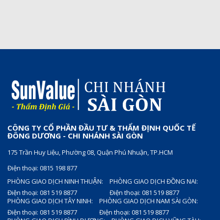
CÔNG TY CỔ PHẦN ĐẦU TƯ & THẨM ĐỊNH QUỐC TẾ
ĐÔNG DƯƠNG - CHI NHÁNH SÀI GÒN
175 Trần Huy Liệu, Phường 08, Quận Phú Nhuận, TP.HCM
Điện thoại: 0815 198 877
PHÒNG GIAO DỊCH NINH THUẬN:
PHÒNG GIAO DỊCH ĐỒNG NAI:
Điện thoại: 081 519 8877
Điện thoại: 081 519 8877
PHÒNG GIAO DỊCH TÂY NINH:
PHÒNG GIAO DỊCH NAM SÀI GÒN:
Điện thoại: 081 519 8877
Điện thoại: 081 519 8877