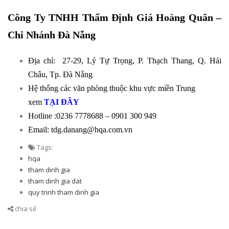
Công Ty TNHH Thẩm Định Giá Hoàng Quân –
Chi Nhánh Đà Nẵng
Địa chỉ:
27-29, Lý Tự Trọng, P. Thạch Thang, Q. Hải
Châu, Tp. Đà Nẵng
Hệ thống các văn phòng thuộc khu vực miền Trung
xem
TẠI ĐÂY
Hotline :0236 7778688 – 0901 300 949
Email: tdg.danang@hqa.com.vn
Tags:
hqa
tham dinh gia
tham dinh gia dat
quy trinh tham dinh gia
chia sẻ