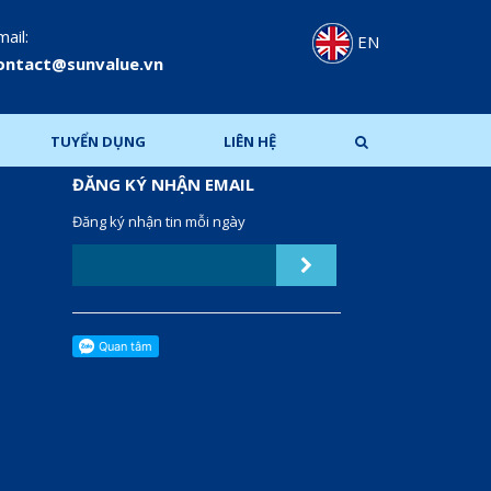
ail:
EN
ontact@sunvalue.vn
TUYỂN DỤNG
LIÊN HỆ
ĐĂNG KÝ NHẬN EMAIL
Đăng ký nhận tin mỗi ngày