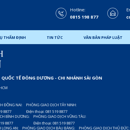
Hotline:
Em
0815 198 877
c
VỤ THẨM ĐỊNH
TIN TỨC
VĂN BẢN PHÁP LUẬT
QUỐC TẾ ĐÔNG DƯƠNG - CHI NHÁNH SÀI GÒN
P.HCM
H ĐỒNG NAI:
PHÒNG GIAO DỊCH TÂY NINH:
19 8877
Điện thoại: 081 519 8877
CH BÌNH DƯƠNG:
PHÒNG GIAO DỊCH VŨNG TÀU:
519 8877
Điện thoại: 081 519 8877
 LONG AN:
PHÒNG GIAO DỊCH BÀU BÀNG:
PHÒNG GIAO DỊCH THỦ ĐỨC: