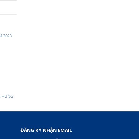
M 2023
B HƯNG
ĐĂNG KÝ NHẬN EMAIL