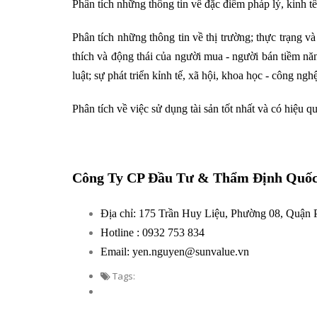
Phân tích những thông tin về đặc điểm pháp lý, kinh tế 
Phân tích những thông tin về thị trường; thực trạng và
thích và động thái của người mua - người bán tiềm năn
luật; sự phát triển kỉnh tế, xã hội, khoa học - công ngh
Phân tích về việc sử dụng tài sản tốt nhất và có hiệu q
Công Ty CP Đầu Tư & Thẩm Định Quốc T
Địa chỉ: 175 Trần Huy Liệu, Phường 08, Qu
Hotline : 0932 753 834
Email: yen.nguyen@sunvalue.vn
Tags: