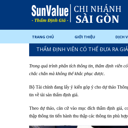
TRANG CHỦ
GIỚI THIỆU
DỊCH 
THẨM ĐỊNH VIÊN CÓ THỂ ĐƯA RA GIẢ
Trong quá trình phân tích thông tin, thẩm định viên c
chắc chắn mà không thể khắc phục được.
Bộ Tài chính đang lấy ý kiến góp ý cho dự thảo Thông
tin về tài sản thẩm định giá.
Theo dự thảo, căn cứ vào mục đích thẩm định giá, cơ 
thập thông tin tiến hành thu thập các thông tin phù h