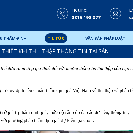
Hotline:
Em
0815 198 877
c
VỤ THẨM ĐỊNH
TIN TỨC
VĂN BẢN PHÁP LUẬT
 THIẾT KHI THU THẬP THÔNG TIN TÀI SẢN
ó thể đưa ra những giả thiết đối với những thông tin thu thập còn hạn 
 tư quy định tiêu chuẩn thẩm định giá Việt Nam về thu thập và phân t
sở giá trị thẩm định giá, mức độ sẵn có của các dữ liệu, thông tin, 
ợp với phương pháp thẩm định giá dự kiến lựa chọn.