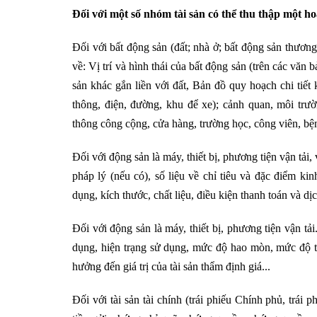
Đối với một số nhóm tài sản có thể thu thập một ho
Đối với bất động sản (đất; nhà ở; bất động sản thương
về: Vị trí và hình thái của bất động sản (trên các vă
sản khác gắn liền với đất, Bản đồ quy hoạch chi tiết k
thông, điện, đường, khu để xe); cảnh quan, môi trư
thông công cộng, cửa hàng, trường học, công viên, bệ
Đối với động sản là máy, thiết bị, phương tiện vận tải,
pháp lý (nếu có), số liệu về chỉ tiêu và đặc điểm kin
dụng, kích thước, chất liệu, điều kiện thanh toán và dịc
Đối với động sản là máy, thiết bị, phương tiện vận tả
dụng, hiện trạng sử dụng, mức độ hao mòn, mức độ ti
hưởng đến giá trị của tài sản thẩm định giá...
Đối với tài sản tài chính (trái phiếu Chính phủ, trái p