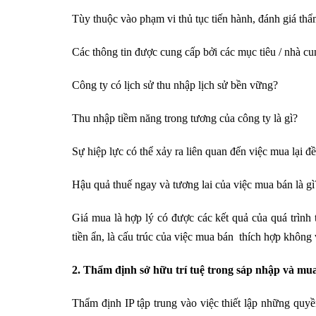
Tùy thuộc vào phạm vi thủ tục tiến hành, đánh giá thẩm 
Các thông tin được cung cấp bởi các mục tiêu / nhà c
Công ty có lịch sử thu nhập lịch sử bền vững?
Thu nhập tiềm năng trong tương của công ty là gì?
Sự hiệp lực có thể xảy ra liên quan đến việc mua lại đề
Hậu quả thuế ngay và tương lai của việc mua bán là gì
Giá mua là hợp lý có được các kết quả của quá trình
tiền ẩn, là cấu trúc của việc mua bán thích hợp khôn
2. Thẩm định sở hữu trí tuệ trong sáp nhập và mu
Thẩm định IP tập trung vào việc thiết lập những quyền