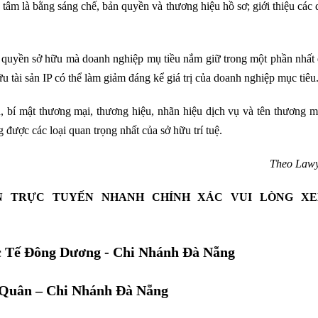
 tâm là bằng sáng chế, bản quyền và thương hiệu hồ sơ; giới thiệu các 
ập quyền sở hữu mà doanh nghiệp mụ tiều nắm giữ trong một phần nhất
u tài sản IP có thể làm giảm đáng kể giá trị của doanh nghiệp mục tiêu
, bí mật thương mại, thương hiệu, nhãn hiệu dịch vụ và tên thương m
được các loại quan trọng nhất của sở hữu trí tuệ.
Theo Lawy
N TRỰC TUYẾN NHANH CHÍNH XÁC VUI LÒNG XE
 Tế Đông Dương - Chi Nhánh Đà Nẵng
Quân – Chi Nhánh Đà Nẵng