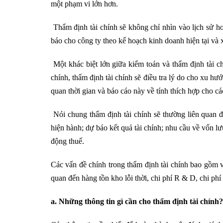
một phạm vi lớn hơn.
Thẩm định tài chính sẽ không chỉ nhìn vào lịch sử h
báo cho công ty theo kế hoạch kinh doanh hiện tại và 
Một khác biệt lớn giữa kiểm toán và thẩm định tài chí
chính, thẩm định tài chính sẽ điều tra lý do cho xu hướ
quan thời gian và báo cáo này về tính thích hợp cho cá
Nói chung thẩm định tài chính sẽ thường liên quan đến
hiện hành; dự báo kết quả tài chính; nhu cầu về vốn lưu
động thuế.
Các vấn đề chính trong thẩm định tài chính bao gồm việ
quan đến hàng tồn kho lỗi thời, chi phí R & D, chi phí
a. Những thông tin gì cần cho thẩm định tài chính?