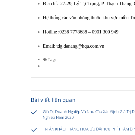
Địa chỉ: 27-29, Lý Tự Trọng, P. Thạch Thang,
Hệ thống các văn phòng thuộc khu vực miền T
Hotline :0236 7778688 – 0901 300 949
Email: tdg.danang@hqa.com.vn
Tags:
Bài viết liên quan
Giá Trị Doanh Nghiệp Và Nhu Cầu Xác Định Giá Trị 
Nghiệp Năm 2020
TRI ÂN KHÁCH HÀNG HQA ƯU ĐÃI 10% PHÍ THẨM ĐI