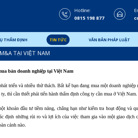
Hotline:
Em
0815 198 877
c
VỤ THẨM ĐỊNH
TIN TỨC
VĂN BẢN PHÁP LUẬT
&A TẠI VIỆT NAM
mua bán doanh nghiệp tại Việt Nam
hát triển và nhiều thử thách. Bất kể bạn đang mua một doanh nghiệp
ty, thì cần thiết phải tiến hành thẩm định công ty cần mua ở Việt Nam.
a một khoản đầu tư tiềm năng, chẳng hạn như kiểm tra hoạt động và q
ác định những rủi ro và lợi ích của việc tham gia vào một giao dịch 
oàn cảnh nào.