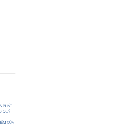
 & PHÁT
O QUÝ
IỂM CỦA