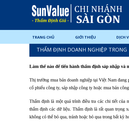
TRANG CHỦ
GIỚI THIỆU
DỊCH 
THẨM ĐỊNH DOANH NGHIỆP TRONG M
Làm thế nào để tiến hành thẩm định sáp nhập và 
Thị trường mua bán doanh nghiệp tại Việt Nam đang p
cổ phiếu công ty, sáp nhập công ty hoặc mua bán công 
Thẩm định là một quá trình điều tra các chi tiết củ
thẩm định các dữ liệu. Thẩm định là rất quan trọng x
không có thể bỏ qua, tránh hoặc bỏ qua trong bất kỳ h