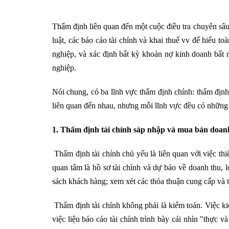
Thẩm định liên quan đến một cuộc điều tra chuyên sâu 
luật, các báo cáo tài chính và khai thuế vv để hiểu 
nghiệp, và xác định bất kỳ khoản nợ kinh doanh bất 
nghiệp.
Nói chung, có ba lĩnh vực thẩm định chính: thẩm định 
liên quan đến nhau, nhưng mỗi lĩnh vực đều có những v
1. Thẩm định tài chính sáp nhập và mua bán doan
Thẩm định tài chính chủ yếu là liên quan với việc thi
quan tâm là hồ sơ tài chính và dự báo về doanh thu, l
sách khách hàng; xem xét các thỏa thuận cung cấp và 
Thẩm định tài chính không phải là kiểm toán. Việc kiể
việc liệu báo cáo tài chính trình bày cái nhìn "thực 