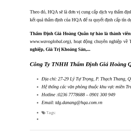
Theo đó, HQA sẽ là đơn vị cung cấp dịch vụ thẩm định
kết quả thẩm định của HQA để ra quyết định cấp tín dụ
Thẩm Định Giá Hoàng Quân tự hào là thành viên 
www.wavoglobal.org)
, hoạt động chuyên nghiệp về 
nghiệp, Giá Trị Khoáng Sản,...
Công Ty TNHH Thẩm Định Giá Hoàng Q
Địa chỉ: 27-29 Lý Tự Trọng, P. Thạch Thang, 
Hệ thống các văn phòng thuộc khu vực miền T
Hotline :0236 7778688 – 0901 300 949
Email: tdg.danang@hqa.com.vn
Tags: