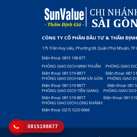
CÔNG TY CỔ PHẦN ĐẦU TƯ & THẨM ĐỊNH 
175 Trần Huy Liệu, Phường 08, Quận Phú Nhuận, T
Điện thoại: 0815 198 877
PHÒNG GIAO DỊCH NINH THUẬN:
PHÒNG GIAO DỊC
Điện thoại: 081 519 8877
Điện thoại: 081 5
PHÒNG GIAO DỊCH NAM SÀI GÒN:
PHÒNG GIAO DỊ
Điện thoại: 081 519 8877
Điện thoại: 081 
PHÒNG GIAO DỊCH TIỀN GIANG:
PHÒNG GIAO DỊCH
Điện thoại: 081 519 8877
Điện thoại: 081 51
PHÒNG GIAO DỊCH LONG KHÁNH:
Điện thoại: (027) 1220 0666
0815198877