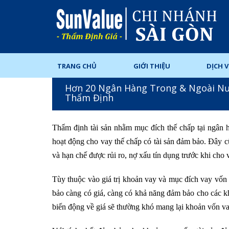
TRANG CHỦ
GIỚI THIỆU
DỊCH 
Hơn 20 Ngân Hàng Trong & Ngoài N
Thẩm Định
Thẩm định tài sản nhằm mục đích thế chấp tại ngân
hoạt động cho vay thế chấp có tài sản đảm bảo. Đây c
và hạn chế được rủi ro, nợ xấu tín dụng trước khi cho 
Tùy thuộc vào giá trị khoản vay và mục đích vay vốn 
bảo càng có giá, càng có khả năng đảm bảo cho các kh
biến động về giá sẽ thường khó mang lại khoản vốn 