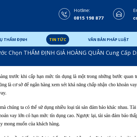
Hotline:
Em
0815 198 877
c
VỤ THẨM ĐỊNH
TIN TỨC
VĂN BẢN PHÁP LUẬT
ước Chọn THẨM ĐỊNH GIÁ HOÀNG QUÂN Cung Cấp D
 hàng trước khi cấp hạn mức tín dụng là một trong những bước quan t
ũng là cơ sở để ngân hàng xem xét khả năng chấp nhận cho khoản vay 
vay.
mà chúng ta có thể sử dụng nhiều loại tài sản đảm bảo khác nhau. Tà
oản vay lớn có hạn mức tín dụng cao. Ngược lại, tài sản đảm bảo thấ
vay mong muốn của khách hàng.