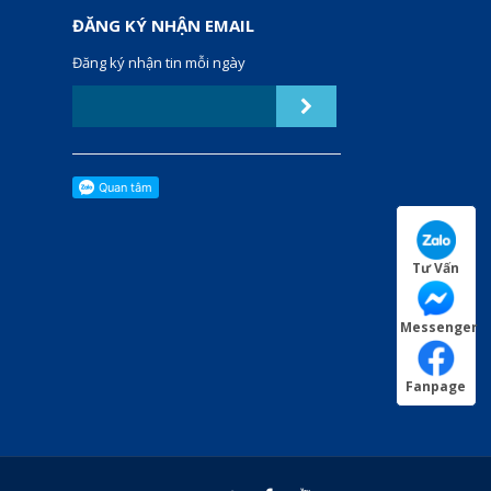
ĐĂNG KÝ NHẬN EMAIL
Đăng ký nhận tin mỗi ngày
Tư Vấn
Messenger
Fanpage