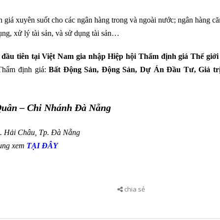
 giá xuyên suốt cho các ngân hàng trong và ngoài nước; ngân hàng c
ng, xử lý tài sản, và sử dụng tài sản…
đầu tiên tại Việt Nam gia nhập
Hiệp hội Thẩm định giá Thế giới
Thẩm định giá:
Bất Động Sản, Động Sản, Dự Án Đầu Tư, Giá tr
uân – Chi Nhánh Đà Nẵng
Q. Hải Châu, Tp. Đà Nẵng
rung xem
TẠI ĐÂY
chia sẻ