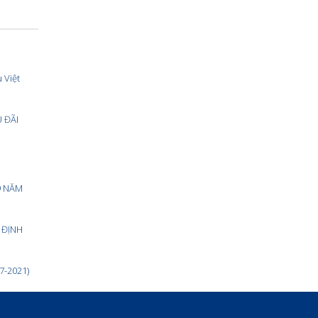
 Việt
ĐÃI
9 NĂM
 ĐỊNH
-2021)